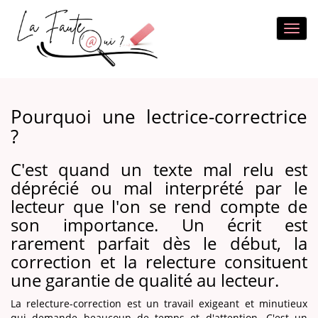
Toggl
navig
Pourquoi une lectrice-correctrice
?
C'est quand un texte mal relu est
déprécié ou mal interprété par le
lecteur que l'on se rend compte de
son importance. Un écrit est
rarement parfait dès le début, la
correction et la relecture consituent
une garantie de qualité au lecteur.
La relecture-correction est un travail exigeant et minutieux
qui demande beaucoup de temps et d'attention. C'est un