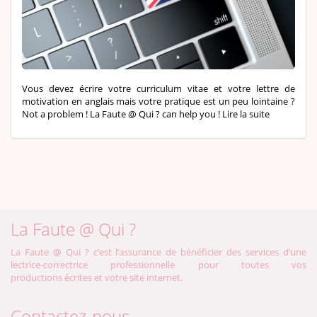
Vous devez écrire votre curriculum vitae et votre lettre de
motivation en anglais mais votre pratique est un peu lointaine ?
Not a problem ! La Faute @ Qui ? can help you !
Lire la suite
La Faute @ Qui ?
La Faute @ Qui ? c’est l’assurance de bénéficier des services d’une
lectrice-correctrice professionnelle pour toutes vos
productions écrites et votre site internet.
Contactez-nous